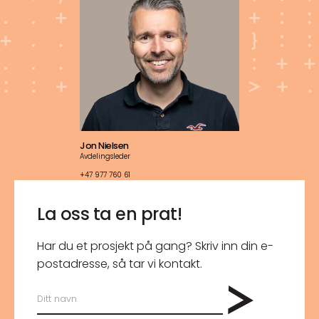
Jon Nielsen
Avdelingsleder
+47 977 760 61
La oss ta en prat!
Har du et prosjekt på gang? Skriv inn din e-
post­adresse, så tar vi kontakt.
Ditt
navn