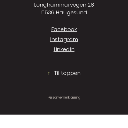
Longhammarvegen 28
5536 Haugesund
Facebook
Instagram
LinkedIn
↑
Til toppen
Personvernerklæring