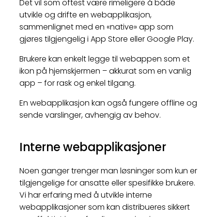
Det vil som oftest være rimeligere å både
utvikle og drifte en webapplikasjon,
sammenlignet med en «native» app som
gjøres tilgjengelig i App Store eller Google Play.
Brukere kan enkelt legge til webappen som et
ikon på hjemskjermen – akkurat som en vanlig
app – for rask og enkel tilgang.
En webapplikasjon kan også fungere offline og
sende varslinger, avhengig av behov.
Interne webapplikasjoner
Noen ganger trenger man løsninger som kun er
tilgjengelige for ansatte eller spesifikke brukere.
Vi har erfaring med å utvikle interne
webapplikasjoner som kan distribueres sikkert