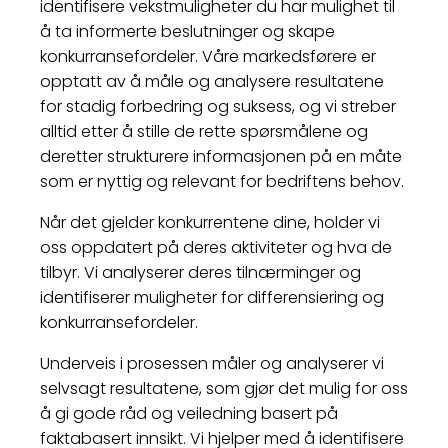
identifisere vekstmuligheter du har mulighet til
å ta informerte beslutninger og skape
konkurransefordeler. Våre markedsførere er
opptatt av å måle og analysere resultatene
for stadig forbedring og suksess, og vi streber
alltid etter å stille de rette spørsmålene og
deretter strukturere informasjonen på en måte
som er nyttig og relevant for bedriftens behov.
Når det gjelder konkurrentene dine, holder vi
oss oppdatert på deres aktiviteter og hva de
tilbyr. Vi analyserer deres tilnærminger og
identifiserer muligheter for differensiering og
konkurransefordeler.
Underveis i prosessen måler og analyserer vi
selvsagt resultatene, som gjør det mulig for oss
å gi gode råd og veiledning basert på
faktabasert innsikt. Vi hjelper med å identifisere