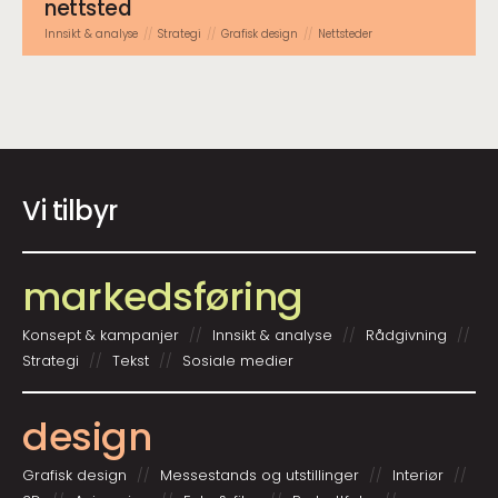
nettsted
Innsikt & analyse
Strategi
Grafisk design
Nettsteder
Vi tilbyr
markeds­føring
Konsept & kampanjer
Innsikt & analyse
Rådgivning
Strategi
Tekst
Sosiale medier
design
Grafisk design
Messestands og utstillinger
Interiør