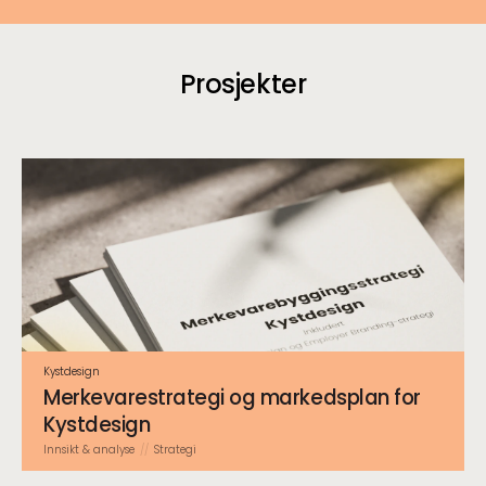
Prosjekter
Kystdesign
Merkevare­strategi og markedsplan for
Kystdesign
Innsikt & analyse
Strategi