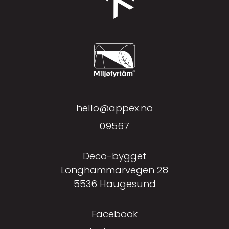
hello@appex.no
09567
Deco-bygget
Longhammarvegen 28
5536 Haugesund
Facebook