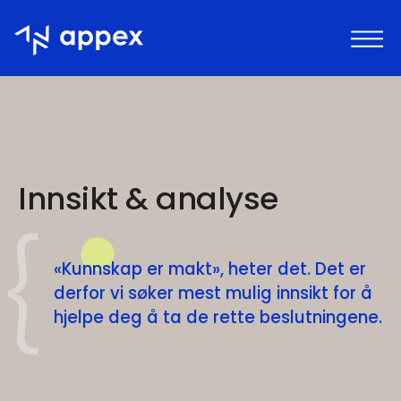
Appex
Innsikt & analyse
«Kunnskap er makt», heter det. Det er
derfor vi søker mest mulig innsikt for å
hjelpe deg å ta de rette beslutningene.