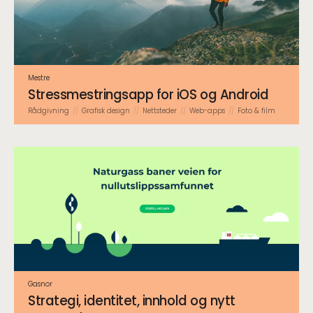
Mestre
Stressmestringsapp for iOS og Android
Rådgivning
Grafisk design
Nettsteder
Web-apps
Foto & film
Gasnor
Strategi, identitet, innhold og nytt