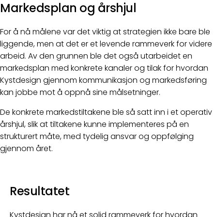
Markedsplan og årshjul
For å nå målene var det viktig at strategien ikke bare ble
liggende, men at det er et levende rammeverk for videre
arbeid. Av den grunnen ble det også utarbeidet en
markedsplan med konkrete kanaler og tilak for hvordan
Kystdesign gjennom kommunikasjon og markedsføring
kan jobbe mot å oppnå sine målsetninger.
De konkrete markedstiltakene ble så satt inn i et operativ
årshjul, slik at tiltakene kunne implementeres på en
strukturert måte, med tydelig ansvar og oppfølging
gjennom året.
Resultatet
Kystdesign har nå et solid rammeverk for hvordan