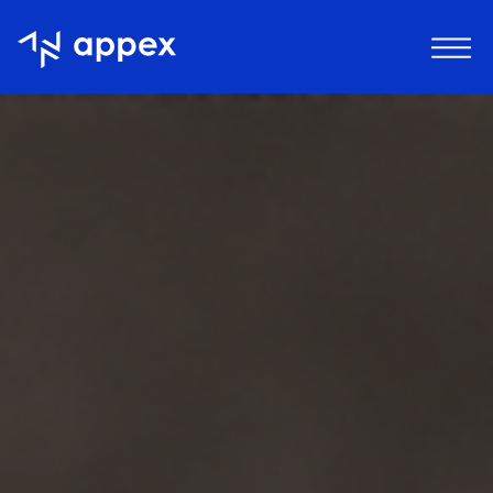
Appex