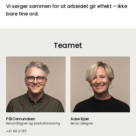
Vi sørger sammen for at arbeidet gir effekt – ikke
bare fine ord.
Teamet
Pål Osmundsen
Aase Kjær
Seniorrådgiver og produktansvarlig
Senior designer
+47 416 07 871