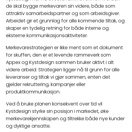
de skal bygge merkevaren sin videre, både som
attraktiv samarbeidspartner og som arbeidsgiver.
Arbeidet gir et grunnlag for alle kommende tiltak, og
skaper en tydelig retning for både interne og
eksterne kommunikasjonsaktiviteter.
Merkevarestrategien er ikke ment som et dokument
for skuffen, den er et levende rammeverk som
Appex og Kystdesign sammen bruker aktivt i alt
videre arbeid. Strategien ligger nå til grunn for alle
leveranser og tiltak vi gjør sammen, enten det
gjelder rekruttering, kampanjer eller
produktkommunikasjon.
Ved å bruke planen konsekvent over tid vil
Kystdesign styrke sin posisjon i markedet, øke
merkevarekjennskapen og tiltrekke både nye kunder
og dyktige ansatte.