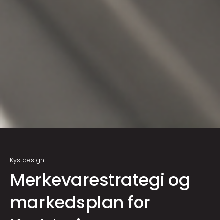
Kystdesign
Merkevare­strategi og
markedsplan for