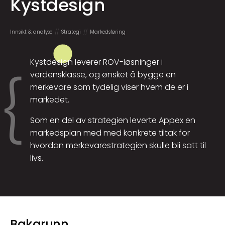
Kystdesign
Innsikt & analyse
Strategi
Markeds­føring
Kystdesign leverer ROV-løsninger i
verdensklasse, og ønsket å bygge en
merkevare som tydelig viser hvem de er i
markedet.
Som en del av strategien leverte Appex en
markedsplan med med konkrete tiltak for
hvordan merkevarestrategien skulle bli satt til
livs.
Bakgrunn