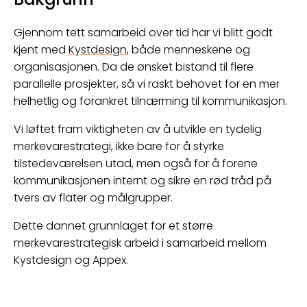
Gjennom tett samarbeid over tid har vi blitt godt
kjent med
Kystdesign
, både menneskene og
organisasjonen. Da de ønsket bistand til flere
parallelle prosjekter, så vi raskt behovet for en mer
helhetlig og forankret tilnærming til kommunikasjon.
Vi løftet fram viktigheten av å utvikle en tydelig
merkevarestrategi, ikke bare for å styrke
tilstedeværelsen utad, men også for å forene
kommunikasjonen internt og sikre en rød tråd på
tvers av flater og målgrupper.
Dette dannet grunnlaget for et større
merkevarestrategisk arbeid i samarbeid mellom
Kystdesign og Appex.