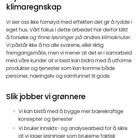
klimaregnskap
Vi sier oss ikke fornøyd med effekten det gir å rydde i
eget hus. Vårt fokus i dette arbeidet har derfor blitt
å forsøke
og finne løsninger på
andres
klimaknuter
.
Vi påstår ikke å ha alle svarene, eller riktig
fremgangsmåte, men vi mener at det er i samarbeid
med våre kunder at vi best kan bidra med å utforme
produkter og tjenester som kan komme både
personer, næringsliv og samfunnet til gode.
Slik jobber vi grønnere
Vi kan bistå med å bygge mer bærekraftige
konsepter og tjenester
Vi bruker innsikts- og analysearbeid for å sikre
at vi lager løsninger som brukerne faktisk