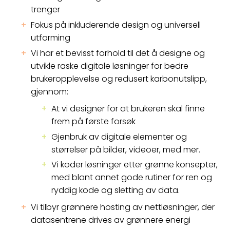
trenger
Fokus på inkluderende design og universell
utforming
Vi har et bevisst forhold til det å designe og
utvikle raske digitale løsninger for bedre
brukeropplevelse og redusert karbonutslipp,
gjennom:
At vi designer for at brukeren skal finne
frem på første forsøk
Gjenbruk av digitale elementer og
størrelser på bilder, videoer, med mer.
Vi koder løsninger etter grønne konsepter,
med blant annet gode rutiner for ren og
ryddig kode og sletting av data.
Vi tilbyr grønnere hosting av nettløsninger, der
datasentrene drives av grønnere energi