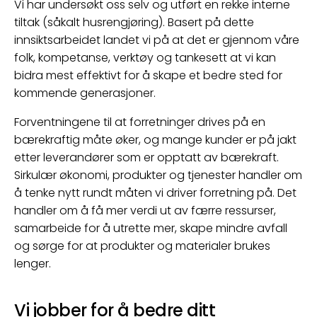
Vi har undersøkt oss selv og utført en rekke interne
tiltak (såkalt husrengjøring). Basert på dette
innsiktsarbeidet landet vi på at det er gjennom våre
folk, kompetanse, verktøy og tankesett at vi kan
bidra mest effektivt for å skape et bedre sted for
kommende generasjoner.
Forventningene til at forretninger drives på en
bærekraftig måte øker, og mange kunder er på jakt
etter leverandører som er opptatt av bærekraft.
Sirkulær økonomi, produkter og tjenester handler om
å tenke nytt rundt måten vi driver forretning på. Det
handler om å få mer verdi ut av færre ressurser,
samarbeide for å utrette mer, skape mindre avfall
og sørge for at produkter og materialer brukes
lenger.
Vi jobber for å bedre ditt