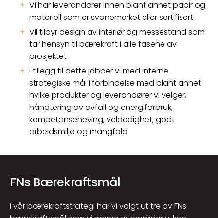
Vi har leverandører innen blant annet papir og
materiell som er svanemerket eller sertifisert
Vil tilbyr design av interiør og messestand som
tar hensyn til bærekraft i alle fasene av
prosjektet
I tillegg til dette jobber vi med interne
strategiske mål i forbindelse med blant annet
hvilke produkter og leverandører vi velger,
håndtering av avfall og energiforbruk,
kompetanseheving, veldedighet, godt
arbeidsmiljø og mangfold.
FNs Bærekraftsmål
I vår bærekraftstrategi har vi valgt ut tre av FNs