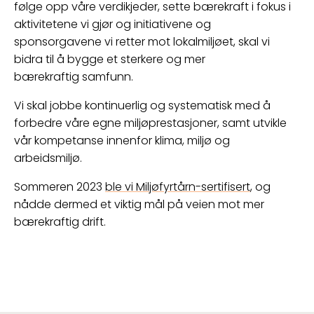
følge opp våre verdikjeder, sette bærekraft i fokus i
aktivitetene vi gjør og initiativene og
sponsorgavene vi retter mot lokalmiljøet, skal vi
bidra til å bygge et sterkere og mer
bærekraftig samfunn.
Vi skal jobbe kontinuerlig og systematisk med å
forbedre våre egne miljøprestasjoner, samt utvikle
vår kompetanse innenfor klima, miljø og
arbeidsmiljø.
Sommeren 2023
ble vi Miljøfyrtårn-sertifisert
, og
nådde dermed et viktig mål på veien mot mer
bærekraftig drift.