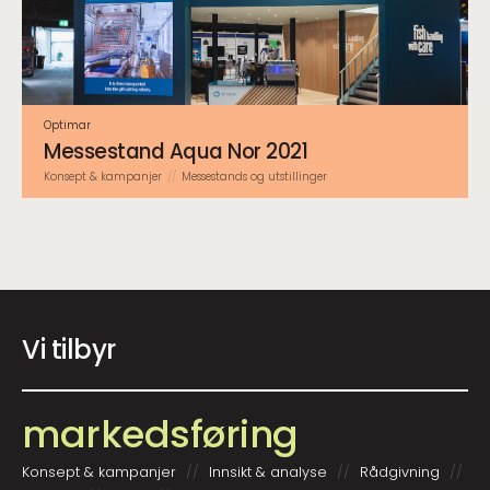
Optimar
Messestand Aqua Nor 2021
Konsept & kampanjer
Messestands og utstillinger
Vi tilbyr
markeds­føring
Konsept & kampanjer
Innsikt & analyse
Rådgivning