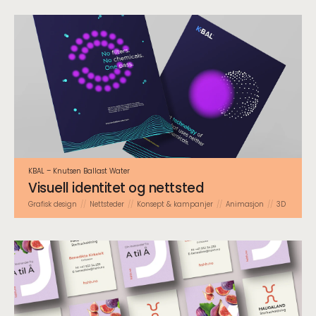
KBAL – Knutsen Ballast Water
Visuell identitet og nettsted
Grafisk design
Nettsteder
Konsept & kampanjer
Animasjon
3D