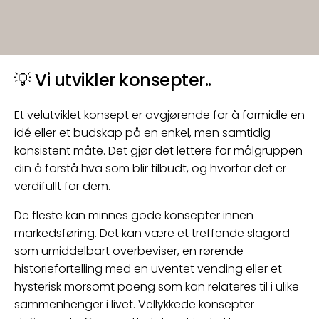
💡 Vi utvikler konsepter..
Et velutviklet konsept er avgjørende for å formidle en
idé eller et budskap på en enkel, men samtidig
konsistent måte. Det gjør det lettere for målgruppen
din å forstå hva som blir tilbudt, og hvorfor det er
verdifullt for dem.
De fleste kan minnes gode konsepter innen
markedsføring. Det kan være et treffende slagord
som umiddelbart overbeviser, en rørende
historiefortelling med en uventet vending eller et
hysterisk morsomt poeng som kan relateres til i ulike
sammenhenger i livet. Vellykkede konsepter