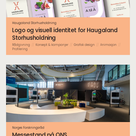
Haugaland Storhusholdning
Logo og visuell identitet for Haugaland
Storhusholdning
Rådgivning
Konsept & kampanjer
Grafisk design
Animasjon
Profilering
Norges Forskningsråd
Messestand på ONS