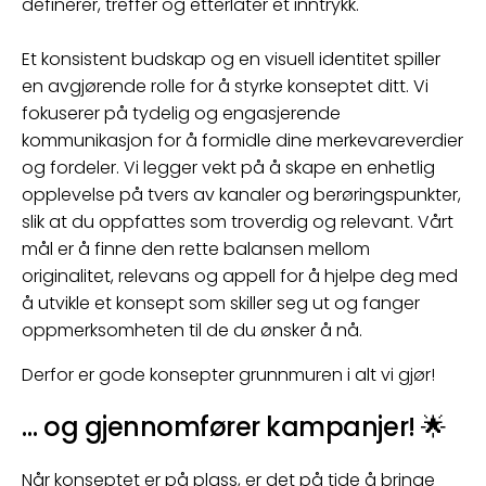
definerer, treffer og etterlater et inntrykk.
Et konsistent budskap og en visuell identitet spiller
en avgjørende rolle for å styrke konseptet ditt. Vi
fokuserer på tydelig og engasjerende
kommunikasjon for å formidle dine merkevareverdier
og fordeler. Vi legger vekt på å skape en enhetlig
opplevelse på tvers av kanaler og berøringspunkter,
slik at du oppfattes som troverdig og relevant. Vårt
mål er å finne den rette balansen mellom
originalitet, relevans og appell for å hjelpe deg med
å utvikle et konsept som skiller seg ut og fanger
oppmerksomheten til de du ønsker å nå.
Derfor er gode konsepter grunnmuren i alt vi gjør!
… og gjennomfører kampanjer! 🌟
Når konseptet er på plass, er det på tide å bringe