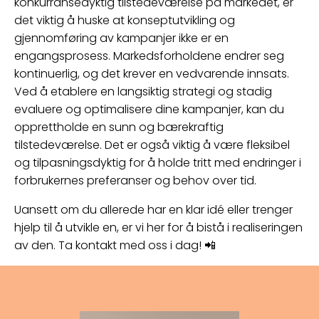
konkurransedyktig tilstedeværelse på markedet, er
det viktig å huske at konseptutvikling og
gjennomføring av kampanjer ikke er en
engangsprosess. Markedsforholdene endrer seg
kontinuerlig, og det krever en vedvarende innsats.
Ved å etablere en langsiktig strategi og stadig
evaluere og optimalisere dine kampanjer, kan du
opprettholde en sunn og bærekraftig
tilstedeværelse. Det er også viktig å være fleksibel
og tilpasningsdyktig for å holde tritt med endringer i
forbrukernes preferanser og behov over tid.
Uansett om du allerede har en klar idé eller trenger
hjelp til å utvikle en, er vi her for å bistå i realiseringen
av den. Ta kontakt med oss i dag! 📲