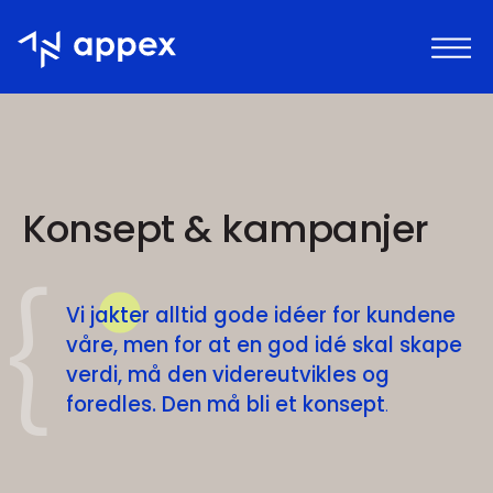
Appex
Konsept & kampanjer
Vi jakter alltid gode idéer for kundene
våre, men for at en god idé skal skape
verdi, må den videreutvikles og
foredles.
Den må bli et konsept
.