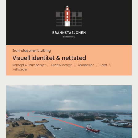
Brannstasjonen Utvikling
Visuell identitet & nettsted
Konsept & kampanjer
Grafisk design
Animasjon
Tekst
Nettsteder