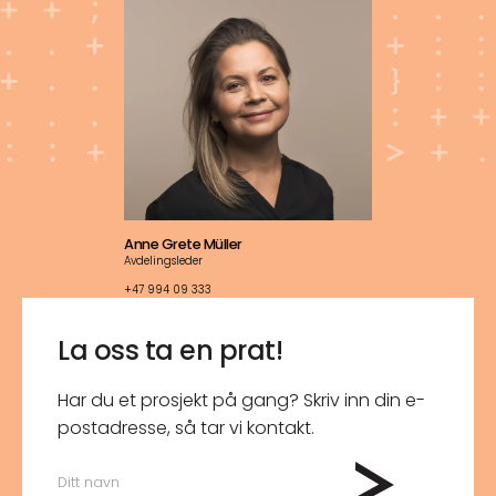
Anne Grete Müller
Avdelingsleder
+47 994 09 333
La oss ta en prat!
Har du et prosjekt på gang? Skriv inn din e-
post­adresse, så tar vi kontakt.
Ditt