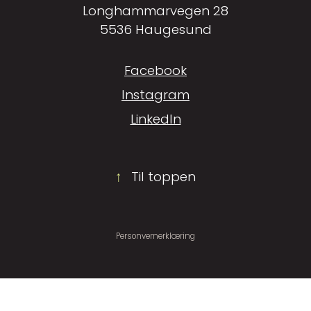
Longhammarvegen 28
5536 Haugesund
Facebook
Instagram
LinkedIn
↑
Til toppen
Personvernerklæring