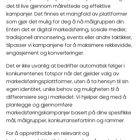
det til live gjennom målrettede og effektive
kampanjer. Det finnes et mangfold av plattformer
som gjør det mulig for deg å nå målgruppen din.
Enten det er digital markedsføring, sosiale medier,
tradisjonell annonsering, events eller andre taktikker,
tilpasser vi kampanjene for å maksimere rekkevidde,
engasjement og konverteringer.
Det er ikke uvanlig at bedrifter automatisk følger i
konkurrentenes fotspor når det gjelder valg av
markedsføringsplattformer, uten å ta hensyn til sin
egen identitet, unike behov og muligheten til å
differensiere seg i markedet. Vi hjelper deg med å
planlegge og gjennomføre
markedsføringskampanjer basert på dine spesifikke
mål, målgrupper, konkurransefortrinn og rammer.
For å opprettholde en relevant og