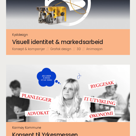
Kystdesign
Visuell identitet & markedsarbeid
Konsept & kampanjer
Grafisk design
3D
Animasjon
Karmøy Kommune
Konsept til Yrkesmessen