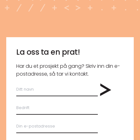
La oss ta en prat!
Har du et prosjekt på gang? Skriv inn din e-
post­adresse, så tar vi kontakt.
Ditt
navn
Bedrift
E-
post
*