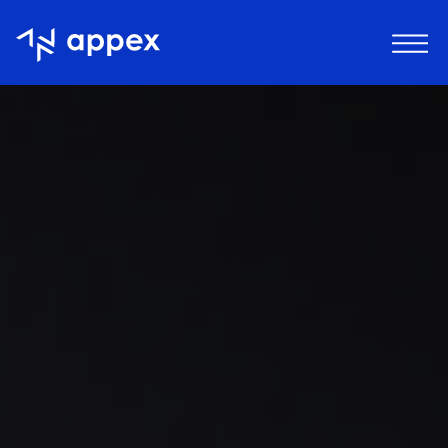
Appex