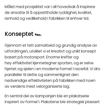
Målet med prosjektet var i all hovedsak å inspirere
de ansatte til å opprettholde ryddighet, kvalitet,
renhold og vedlikehold i fabrikken til enhver tid.
Konseptet 🏎
Gjennom et tett samarbeid og grundig analyse av
utfordringen, utviklet vi et kreativt og unikt konsept
basert på motorsport. Enorme krefter og
høy effektivitet kjennetegner sporten, og er selve
hjertet og sjelen i en moderne Formel 1 racerbil. Vi dro
paralleller til dette og sammenlignet den
nødvendige effektiviteten på fabrikken med noen
av verdens mest velorganiserte lag.
En sentral del av kampanjen ble en plakatserie
inspirert av Formel 1. Plakatene ble strategisk plassert