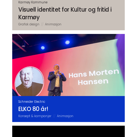
Karmøy Kommune
Visuell identitet for Kultur og fritid i
Karmøy
Grafisk design
Animasjon
Schneider Electric
ELKO 80 år!
Konsept & kampanjer
Animasjon