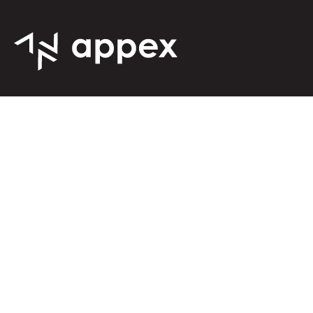
Appex