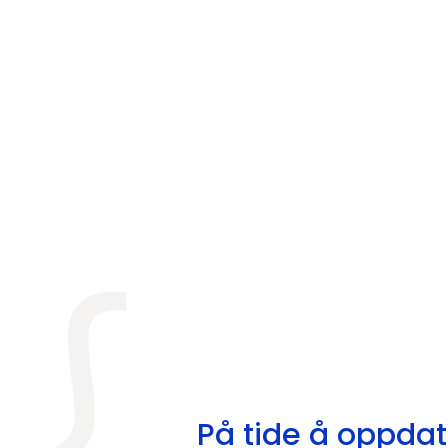
På tide å oppdat