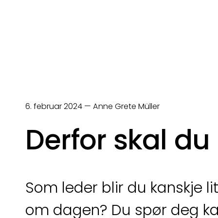
6. februar 2024 — Anne Grete Müller
Derfor skal du
Som leder blir du kanskje l
om dagen? Du spør deg ka