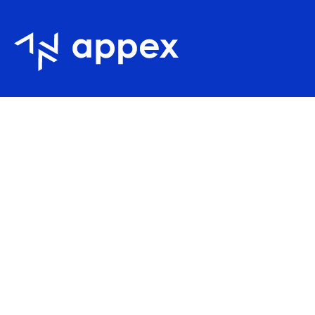
Appex