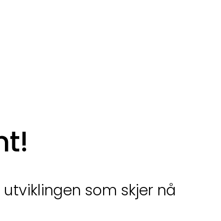
nt!
 utviklingen som skjer nå