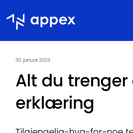
Appex
30. januar 2023
Alt du trenger
erklæring
Tilgjengelig-hva-for-noe ten