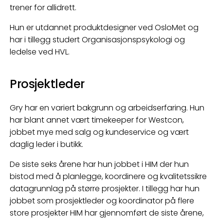
trener for allidrett.
Hun er utdannet produktdesigner ved OsloMet og
har i tillegg studert Organisasjonspsykologi og
ledelse ved HVL.
Prosjektleder
Gry har en variert bakgrunn og arbeidserfaring. Hun
har blant annet vært timekeeper for Westcon,
jobbet mye med salg og kundeservice og vært
daglig leder i butikk.
De siste seks årene har hun jobbet i HIM der hun
bistod med å planlegge, koordinere og kvalitetssikre
datagrunnlag på større prosjekter. I tillegg har hun
jobbet som prosjektleder og koordinator på flere
store prosjekter HIM har gjennomført de siste årene,