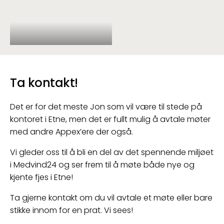
Ta kontakt!
Det er for det meste Jon som vil være til stede på
kontoret i Etne, men det er fullt mulig å avtale møter
med andre Appex’ere der også.
Vi gleder oss til å bli en del av det spennende miljøet
i Medvind24 og ser frem til å møte både nye og
kjente fjes i Etne!
Ta gjerne kontakt om du vil avtale et møte eller bare
stikke innom for en prat. Vi sees!