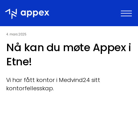
Appex
4. mars 2025
Nå kan du møte Appex i
Etne!
Vi har fått kontor i Medvind24 sitt
kontorfellesskap.