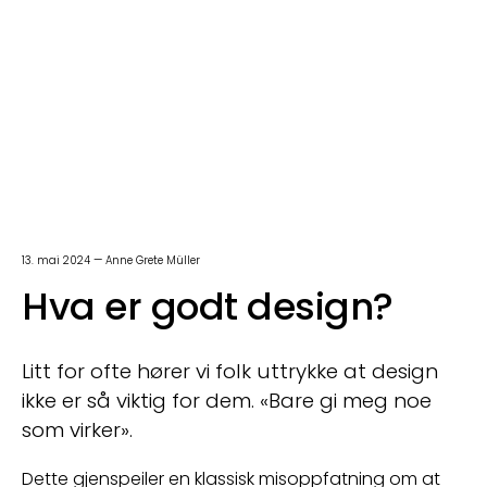
13. mai 2024 — Anne Grete Müller
Hva er godt design?
Litt for ofte hører vi folk uttrykke at design
ikke er så viktig for dem. «Bare gi meg noe
som virker».
Dette gjenspeiler en klassisk misoppfatning om at