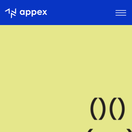
Appex