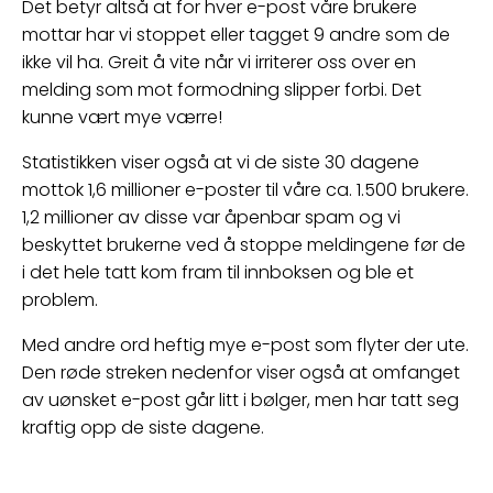
Det betyr altså at for hver e-post våre brukere
mottar har vi stoppet eller tagget 9 andre som de
ikke vil ha. Greit å vite når vi irriterer oss over en
melding som mot formodning slipper forbi. Det
kunne vært mye værre!
Statistikken viser også at vi de siste 30 dagene
mottok 1,6 millioner e-poster til våre ca. 1.500 brukere.
1,2 millioner av disse var åpenbar spam og vi
beskyttet brukerne ved å stoppe meldingene før de
i det hele tatt kom fram til innboksen og ble et
problem.
Med andre ord heftig mye e-post som flyter der ute.
Den røde streken nedenfor viser også at omfanget
av uønsket e-post går litt i bølger, men har tatt seg
kraftig opp de siste dagene.