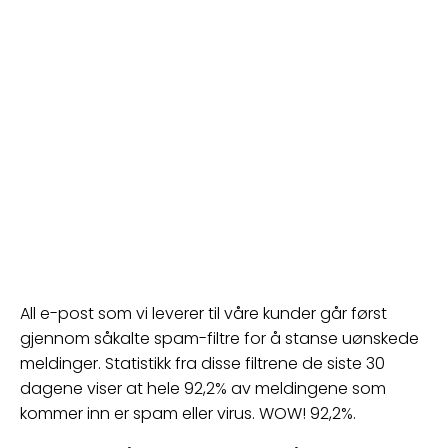
All e-post som vi leverer til våre kunder går først
gjennom såkalte spam-filtre for å stanse uønskede
meldinger. Statistikk fra disse filtrene de siste 30
dagene viser at hele 92,2% av meldingene som
kommer inn er spam eller virus. WOW! 92,2%.