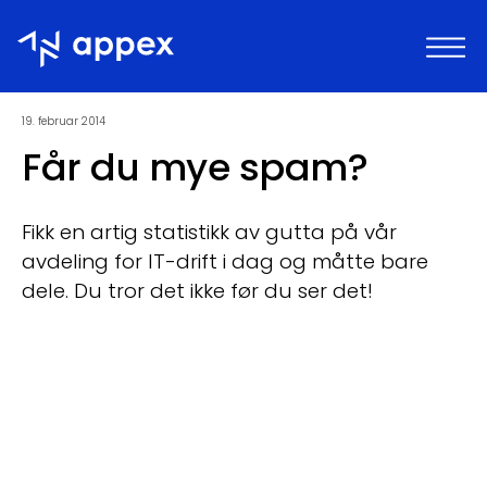
Appex
19. februar 2014
Får du mye spam?
Fikk en artig statistikk av gutta på vår
avdeling for IT-drift i dag og måtte bare
dele. Du tror det ikke før du ser det!