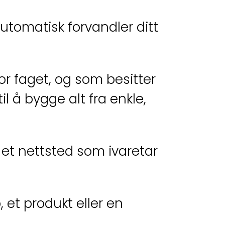
tomatisk forvandler ditt
r faget, og som besitter
å bygge alt fra enkle,
e et nettsted som ivaretar
, et produkt eller en