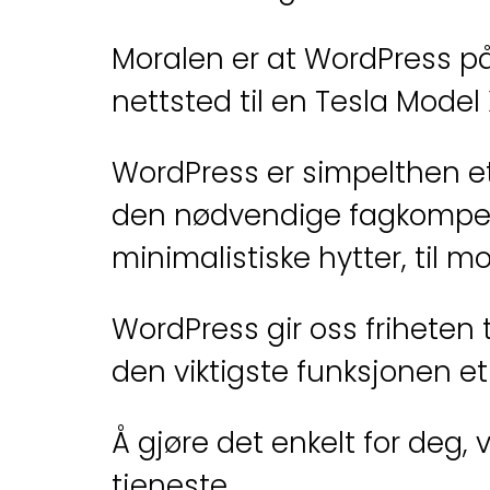
Moralen er at WordPress på
nettsted til en Tesla Model 
WordPress er simpelthen et
den nødvendige fagkompetan
minimalistiske hytter, til 
WordPress gir oss friheten t
den viktigste funksjonen et
Å gjøre det enkelt for deg, 
tjeneste.