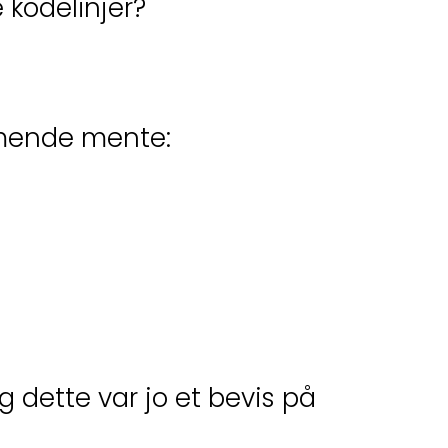
 kodelinjer?
mmende mente:
 dette var jo et bevis på