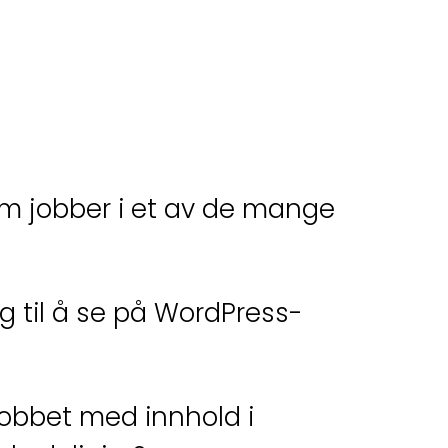
 som jobber i et av de mange
 til å se på WordPress-
jobbet med innhold i