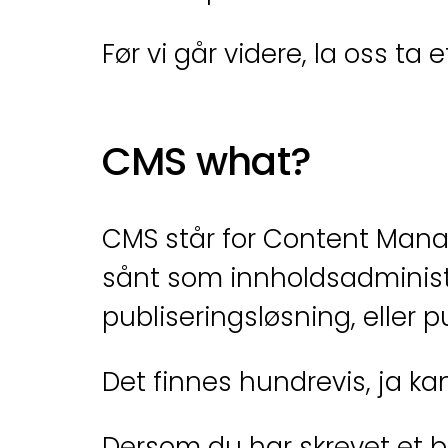
Før vi går videre, la oss ta 
CMS what?
CMS står for Content Manag
sånt som innholdsadminist
publiseringsløsning, eller 
Det finnes hundrevis, ja ka
Dersom du har skrevet et bl