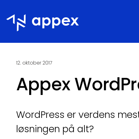
Appex
12. oktober 2017
Appex WordPr
WordPress er verdens mest
løsningen på alt?