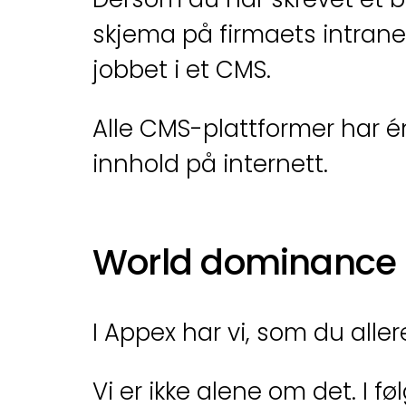
skjema på firmaets intranet
jobbet i et CMS.
Alle CMS-plattformer har én
innhold på internett.
World dominance
I Appex har vi, som du aller
Vi er ikke alene om det. I f