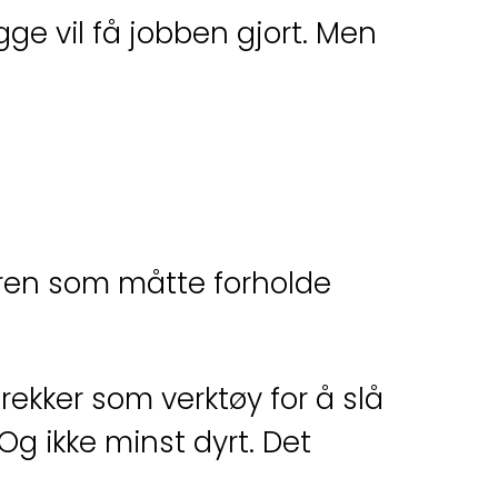
egge vil få jobben gjort. Men
neren som måtte forholde
rekker som verktøy for å slå
Og ikke minst dyrt. Det