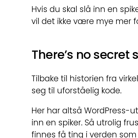
Hvis du skal slå inn en spike
vil det ikke være mye mer 
There’s no secret 
Tilbake til historien fra v
seg til uforståelig kode.
Her har altså WordPress-utv
inn en spiker. Så utrolig fr
finnes få ting i verden som 