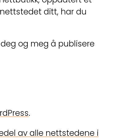
nettstedet ditt, har du
or deg og meg å publisere
rdPress
.
edel av alle nettstedene i