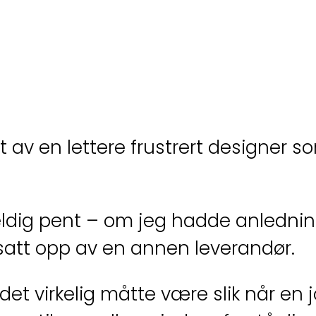
ngt av en lettere frustrert designer
ig pent – om jeg hadde anledning
 satt opp av en annen leverandør.
et virkelig måtte være slik når en 