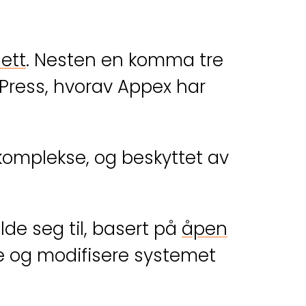
ett
. Nesten en komma tre
dPress, hvorav Appex har
komplekse, og beskyttet av
de seg til, basert på
åpen
ruke og modifisere systemet