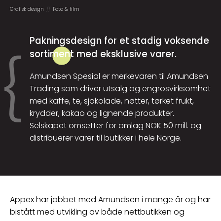
Grafisk design
Foto & film
Pakningsdesign for et stadig voksende
sortiment med eksklusive varer.
Amundsen Spesial er merkevaren til Amundsen
Trading som driver utsalg og engrosvirksomhet
med kaffe, te, sjokolade, nøtter, tørket frukt,
krydder, kakao og lignende produkter.
Selskapet omsetter for omlag NOK 50 mill. og
distribuerer varer til butikker i hele Norge.
Appex har jobbet med Amundsen i mange år og har
bistått med utvikling av både nettbutikken og