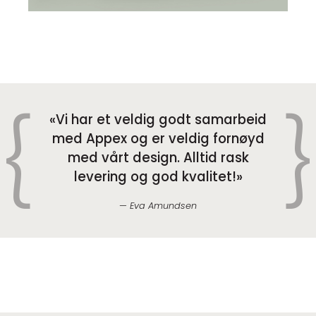
Vi har et veldig godt samarbeid
med Appex og er veldig fornøyd
med vårt design. Alltid rask
levering og god kvalitet!
Eva Amundsen