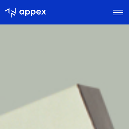
Appex